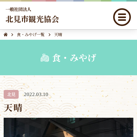
一般社団法人
北見市観光協会
食・みやげ一覧
天晴
食・みやげ
北見
2022.03.10
天晴