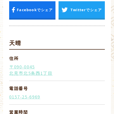
Facebookでシェア
Twitterでシェア
天晴
住所
〒090-0045
北見市北5条西1丁目
電話番号
0157-25-6969
営業時間