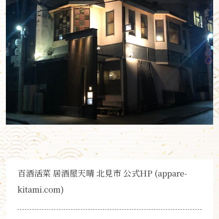
百酒活菜 居酒屋天晴 北見市 公式HP (appare-
kitami.com)