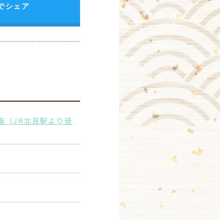
erでシェア
階（JR北見駅より徒