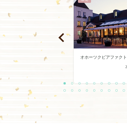
御菓子処一勝庵
オホーツクビアファク
2022.02.28
1
2
3
4
5
6
7
8
9
3
3
3
3
4
4
4
4
4
6
7
8
9
0
1
2
3
4