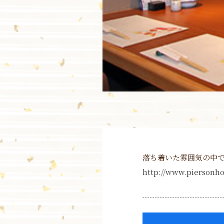
落ち着いた雰囲気の中
http://www.piersonho