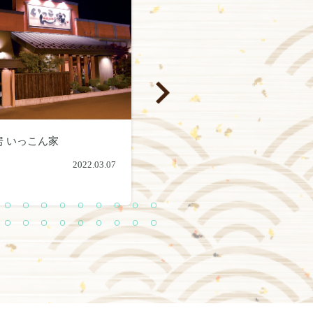
房 いっこん家
㈱坂口精肉店
2022.03.07
2022.03.25
2
2
2
3
3
3
3
3
3
7
8
9
0
1
2
3
4
5
6
6
6
6
6
6
6
6
7
2
3
4
5
6
7
8
9
0