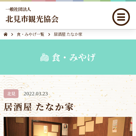
一般社団法人
北見市観光協会
食・みやげ一覧
居酒屋 たなか家
食・みやげ
北見
2022.03.23
居酒屋 たなか家