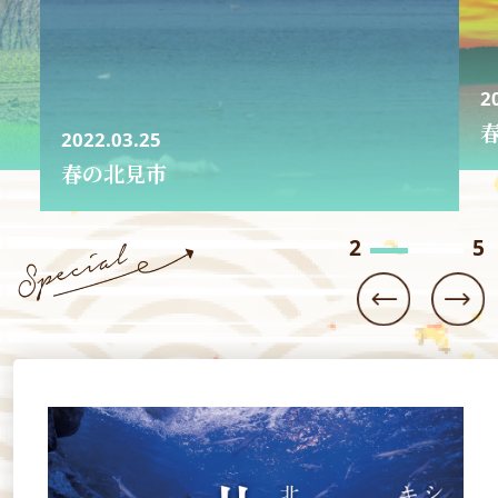
2022.03.25
春の北見市
3
5