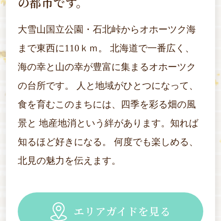
の都市です。
大雪山国立公園・石北峠からオホーツク海
まで東西に110ｋｍ。
北海道で一番広く、
海の幸と山の幸が豊富に集まるオホーツク
の台所です。
人と地域がひとつになって、
食を育むこのまちには、四季を彩る畑の風
景と
地産地消という絆があります。知れば
知るほど好きになる。
何度でも楽しめる、
北見の魅力を伝えます。
エリアガイドを見る