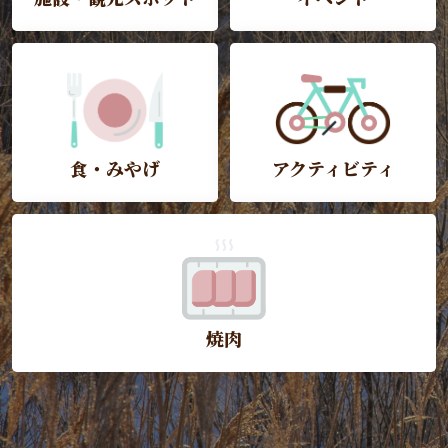
食・みやげ
アクティビティ
焼肉