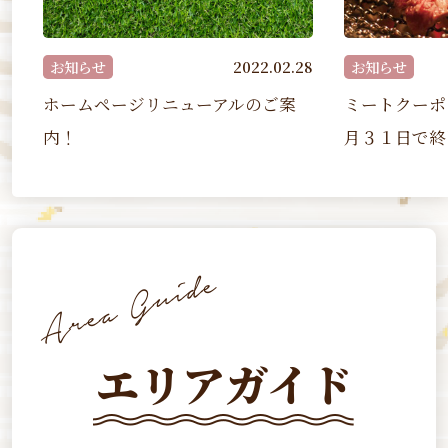
らせ
2022.02.28
お知らせ
ムページリニューアルのご案
ミートクーポン事業は令
月３１日で終了しました
エリアガイド