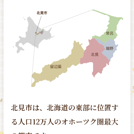
北見市は、北海道の東部に位置す
る
人口12万人のオホーツク圏最大