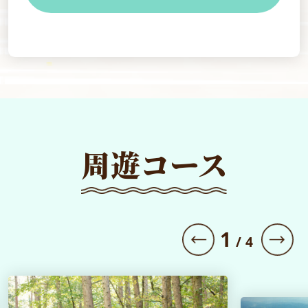
周遊コース
1
/
4