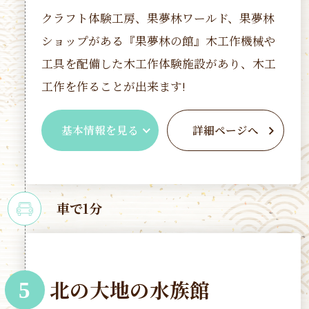
クラフト体験工房、果夢林ワールド、果夢林
ショップがある『果夢林の館』木工作機械や
工具を配備した木工作体験施設があり、木工
工作を作ることが出来ます!
基本情報を見る
詳細ページへ
車で1分
北の大地の水族館
5