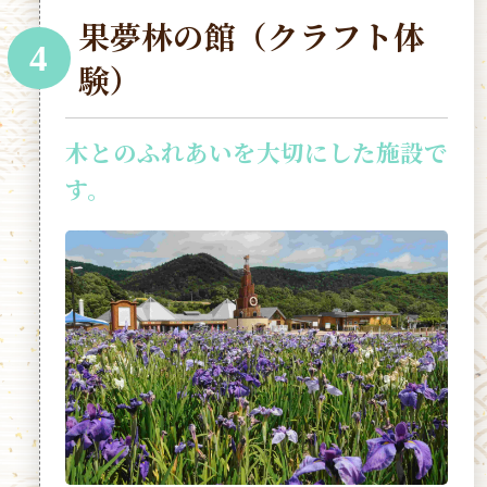
果夢林の館（クラフト体
4
験）
木とのふれあいを大切にした施設で
す。