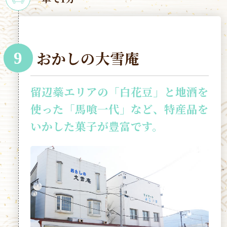
おかしの大雪庵
9
留辺蘂エリアの「白花豆」と地酒を
使った「馬喰一代」など、特産品を
いかした菓子が豊富です。