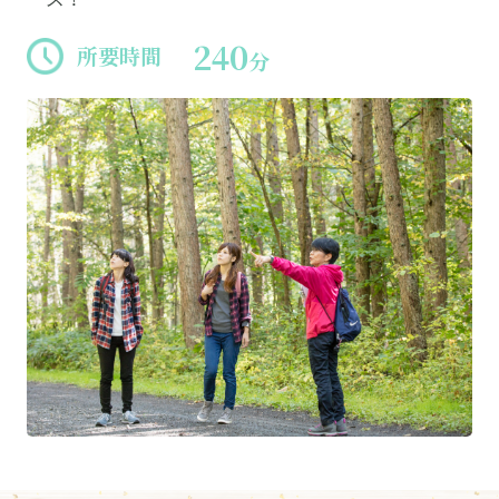
240
所要時間
分