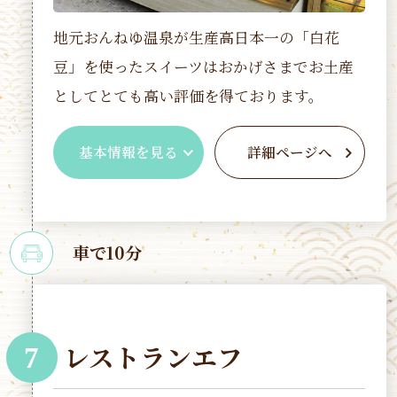
地元おんねゆ温泉が生産高日本一の「白花
豆」を使ったスイーツはおかげさまでお土産
としてとても高い評価を得ております。
基本情報を見る
詳細ページへ
車で10分
レストランエフ
7