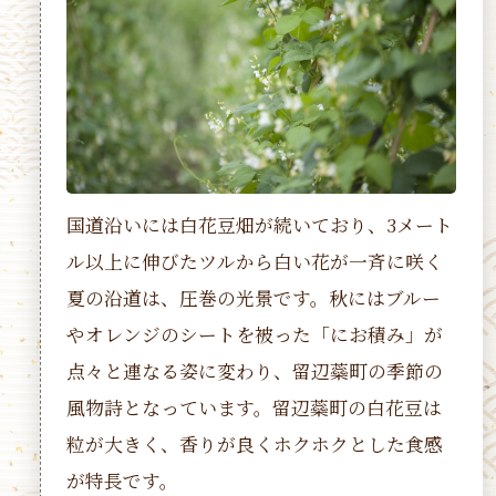
国道沿いには白花豆畑が続いており、3メート
ル以上に伸びたツルから白い花が一斉に咲く
夏の沿道は、圧巻の光景です。秋にはブルー
やオレンジのシートを被った「にお積み」が
点々と連なる姿に変わり、留辺蘂町の季節の
風物詩となっています。留辺蘂町の白花豆は
粒が大きく、香りが良くホクホクとした食感
が特長です。