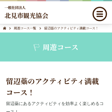
一般社団法人
北見市観光協会
周遊コース一覧
留辺蘂のアクティビティ満載コース！
周遊コース
留辺蘂のアクティビティ満載
コース！
留辺蘂にあるアクティビティを効率よく楽しめるコ
ース！