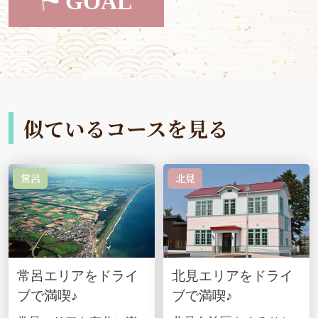
GOAL
似ているコースを見る
常呂
北見
常呂エリアをドライ
北見エリアをドライ
ブで満喫♪
ブで満喫♪