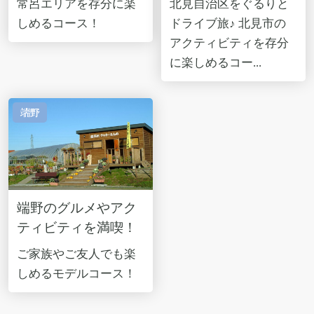
常呂エリアを存分に楽
北見自治区をぐるりと
しめるコース！
ドライブ旅♪ 北見市の
アクティビティを存分
に楽しめるコー...
端野
端野のグルメやアク
ティビティを満喫！
ご家族やご友人でも楽
しめるモデルコース！