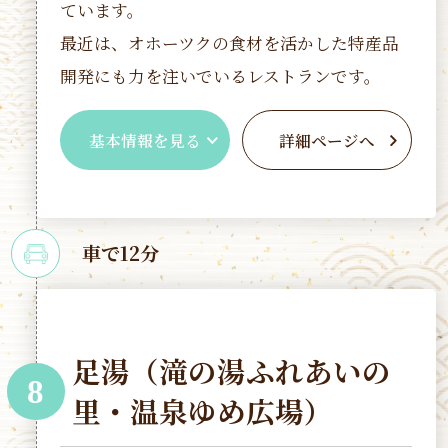
ています。
最近は、オホーツクの食材を活かした特産品
開発にも力を注いでいるレストランです。
基本情報を見る
詳細ページへ
車で12分
足湯（滝の湯ふれあいの
8
里・温泉ゆめ広場）