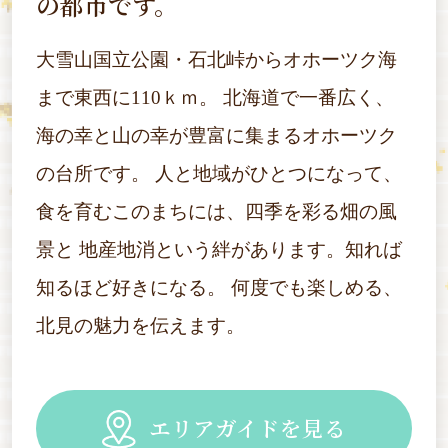
の都市です。
大雪山国立公園・石北峠からオホーツク海
まで東西に110ｋｍ。
北海道で一番広く、
海の幸と山の幸が豊富に集まるオホーツク
の台所です。
人と地域がひとつになって、
食を育むこのまちには、四季を彩る畑の風
景と
地産地消という絆があります。知れば
知るほど好きになる。
何度でも楽しめる、
北見の魅力を伝えます。
エリアガイドを見る