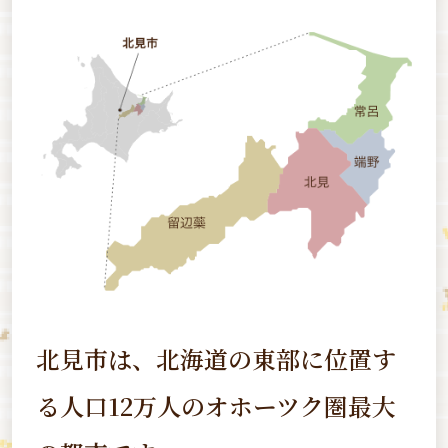
北見市は、北海道の東部に位置す
る
人口12万人のオホーツク圏最大