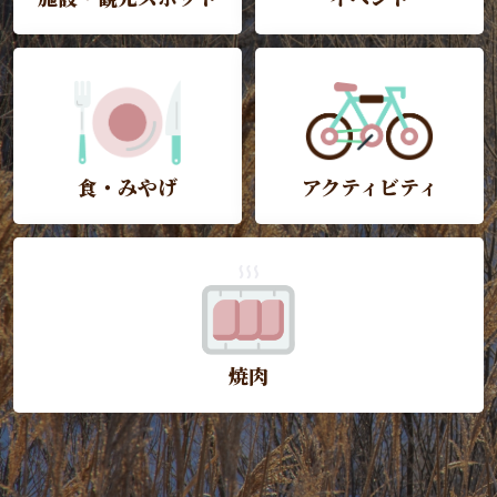
食・みやげ
アクティビティ
焼肉