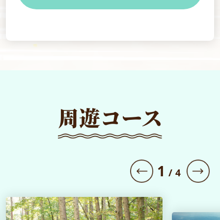
周遊コース
1
/
4