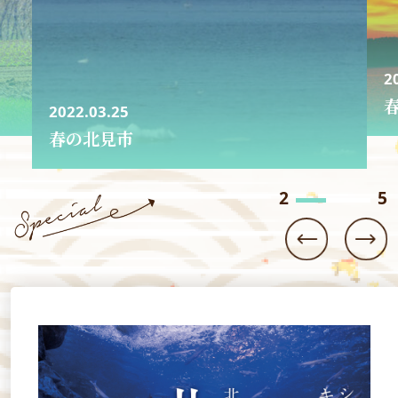
2022.03.25
春の北見市
3
5