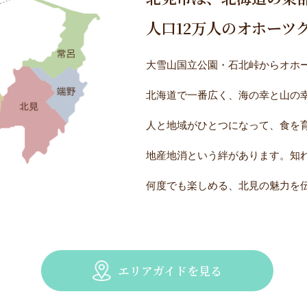
人口12万人のオホーツ
大雪山国立公園・石北峠からオホー
北海道で一番広く、海の幸と山の
人と地域がひとつになって、食を
地産地消という絆があります。知
何度でも楽しめる、北見の魅力を
エリアガイドを見る