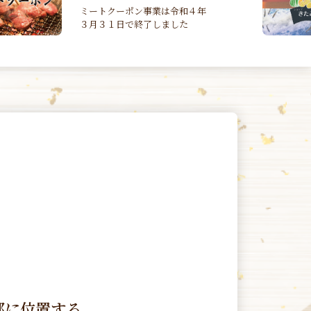
ショップきたみさん
部に位置する