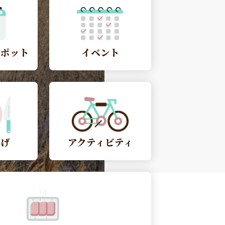
スポット
イベント
やげ
アクティビティ