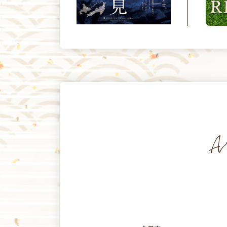
ホームページリニューアルのご
案内！