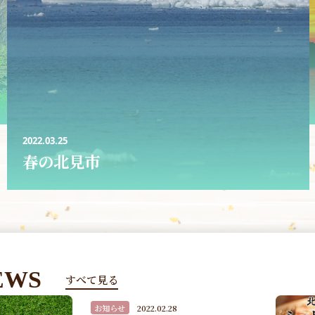
2022.03.25
春の北見市
EWS
すべて見る
お知らせ
2022.02.24