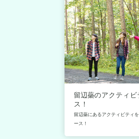
ティビティを
留辺蘂のアクティビ
ス！
デルコース！
留辺蘂にあるアクティビティを
ース！