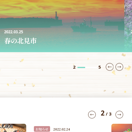
2022.03.25
春の北見市
3
5
3
/
3
お知らせ
2022.02.24