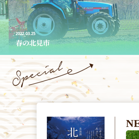
2022.03.25
春の北見市
N
お知らせ
2022.02.28