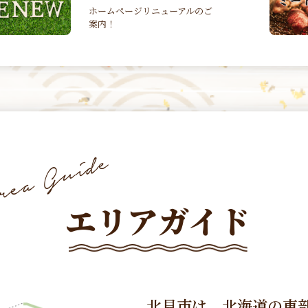
ミートクーポン事業は令和４年
３月３１日で終了しました
エリアガイド
北見市は、北海道の東