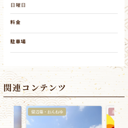
日曜日
料金
駐車場
関連コンテンツ
留辺蘂・おんねゆ
北見