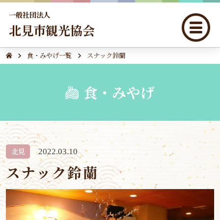
一般社団法人
北見市観光協会
食・みやげ一覧
スナック鈴蘭
食・みやげ
北見
2022.03.10
スナック鈴蘭