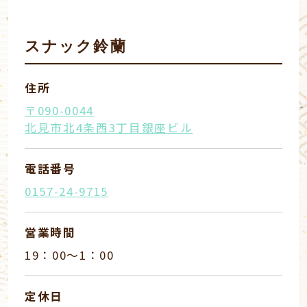
スナック鈴蘭
住所
〒090-0044
北見市北4条西3丁目銀座ビル
電話番号
0157-24-9715
営業時間
19：00〜1：00
定休日